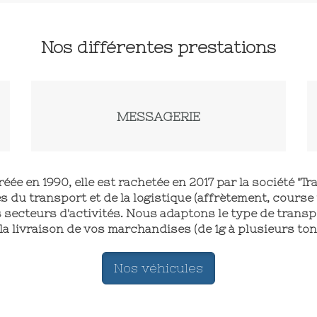
Nos différentes prestations
MESSAGERIE
ée en 1990, elle est rachetée en 2017 par la société "Tr
s du transport et de la logistique (affrètement, course
s secteurs d'activités. Nous adaptons le type de trans
la livraison de vos marchandises (de 1g à plusieurs to
Nos véhicules