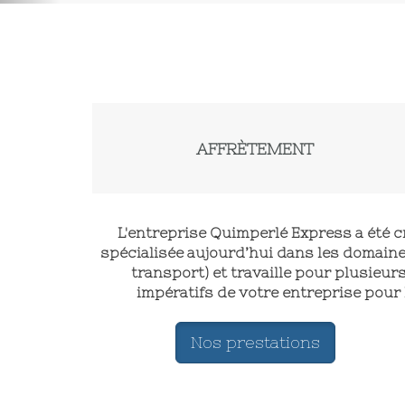
AFFRÈTEMENT
L'entreprise Quimperlé Express a été cré
spécialisée aujourd’hui dans les domaine
transport) et travaille pour plusieur
impératifs de votre entreprise pour 
Nos prestations