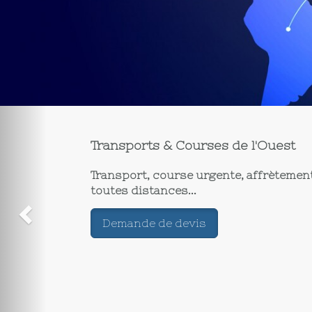
Transports & Courses de l'Ouest
Transport, course urgente, affrètemen
toutes distances...
Demande de devis