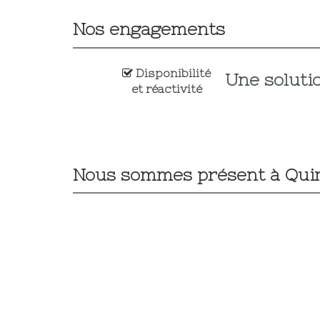
Nos engagements
Disponibilité
Une soluti
et réactivité
Nous sommes présent à Qu