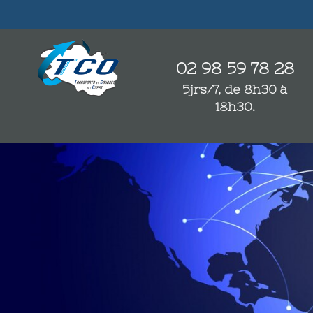
02 98 59 78 28
5jrs/7, de 8h30 à
18h30.