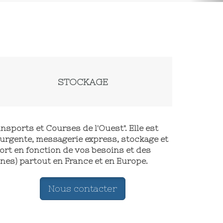
STOCKAGE
ansports et Courses de l'Ouest". Elle est
 urgente, messagerie express, stockage et
port en fonction de vos besoins et des
nnes) partout en France et en Europe.
Nous contacter